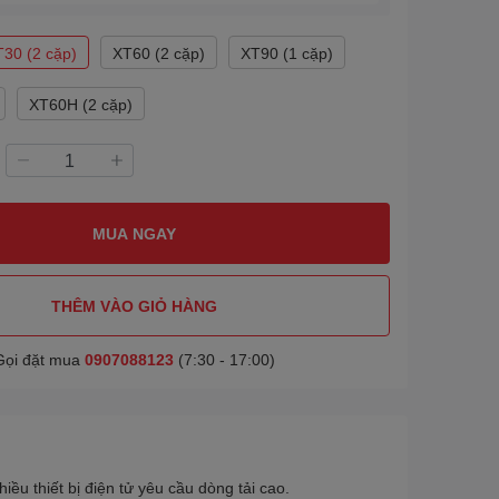
T30 (2 cặp)
XT60 (2 cặp)
XT90 (1 cặp)
XT60H (2 cặp)
MUA NGAY
THÊM VÀO GIỎ HÀNG
Gọi đặt mua
0907088123
(7:30 - 17:00)
iều thiết bị điện tử yêu cầu dòng tải cao.