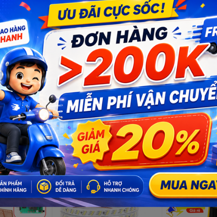
khối pin, công suất lớn
Số lượng: