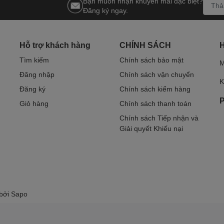
Bạn muốn nhận khuyến mãi đặc biệt?
Đăng ký ngay.
Hỗ trợ khách hàng
CHÍNH SÁCH
Tìm kiếm
Chính sách bảo mật
M
Đăng nhập
Chính sách vận chuyển
K
Đăng ký
Chính sách kiểm hàng
P
Giỏ hàng
Chính sách thanh toán
Chính sách Tiếp nhận và
Giải quyết Khiếu nại
 bởi
Sapo