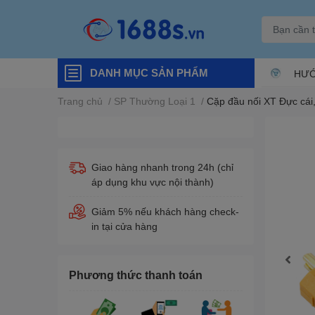
DANH MỤC SẢN PHẨM
HƯỚ
Trang chủ
/
SP Thường Loại 1
/
Cặp đầu nối XT Đực cái,
Giao hàng nhanh trong 24h (chỉ
áp dụng khu vực nội thành)
Giảm 5% nếu khách hàng check-
in tại cửa hàng
Phương thức thanh toán