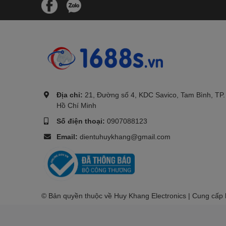
.
Địa chỉ:
21, Đường số 4, KDC Savico, Tam Bình, TP.
Hồ Chí Minh
Số điện thoại:
0907088123
Email:
dientuhuykhang@gmail.com
© Bản quyền thuộc về Huy Khang Electronics | Cung cấp