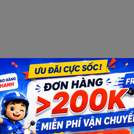
Bạn muốn nhận khuyến mãi đặc biệt?