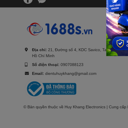
.
Địa chỉ:
21, Đường số 4, KDC Savico, Tam Bình, TP.
Hồ Chí Minh
Số điện thoại:
0907088123
Email:
dientuhuykhang@gmail.com
© Bản quyền thuộc về Huy Khang Electronics | Cung cấp