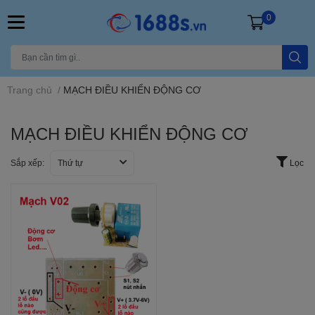
0
Trang chủ
/
MẠCH ĐIỀU KHIỂN ĐỘNG CƠ
MẠCH ĐIỀU KHIỂN ĐỘNG CƠ
Sắp xếp:
Thứ tự
Lọc