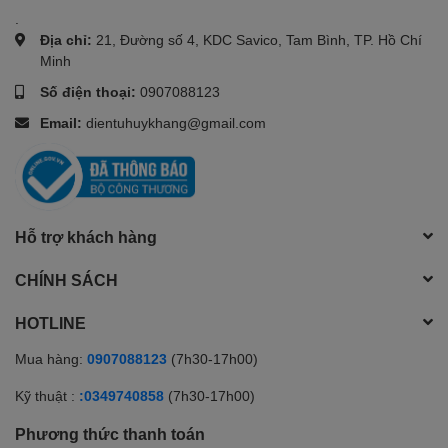
.
Địa chỉ:
21, Đường số 4, KDC Savico, Tam Bình, TP. Hồ Chí
Minh
Số điện thoại:
0907088123
Email:
dientuhuykhang@gmail.com
Hỗ trợ khách hàng
CHÍNH SÁCH
HOTLINE
Mua hàng:
0907088123
(7h30-17h00)
Kỹ thuật :
:0349740858
(7h30-17h00)
Phương thức thanh toán