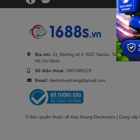
.
Địa chỉ:
21, Đường số 4, KDC Savico, Tam Bình, TP.
Hồ Chí Minh
Số điện thoại:
0907088123
Email:
dientuhuykhang@gmail.com
© Bản quyền thuộc về Huy Khang Electronics | Cung cấp