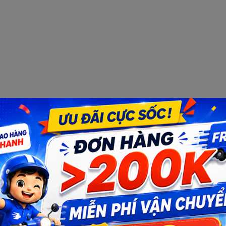
Bạn muốn nhận khuyến mãi đặc biệt?