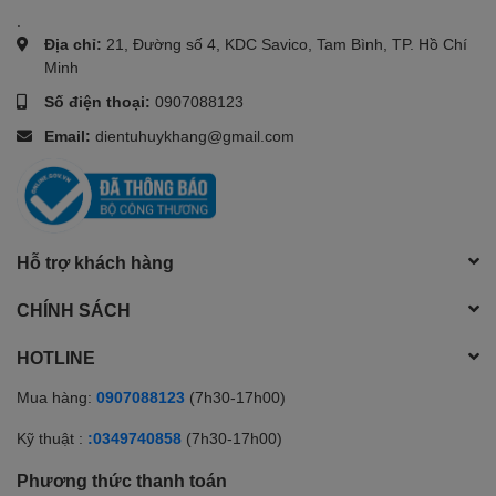
.
Địa chỉ:
21, Đường số 4, KDC Savico, Tam Bình, TP. Hồ Chí
Minh
Số điện thoại:
0907088123
Email:
dientuhuykhang@gmail.com
Hỗ trợ khách hàng
CHÍNH SÁCH
HOTLINE
Mua hàng:
0907088123
(7h30-17h00)
Kỹ thuật :
:0349740858
(7h30-17h00)
Phương thức thanh toán