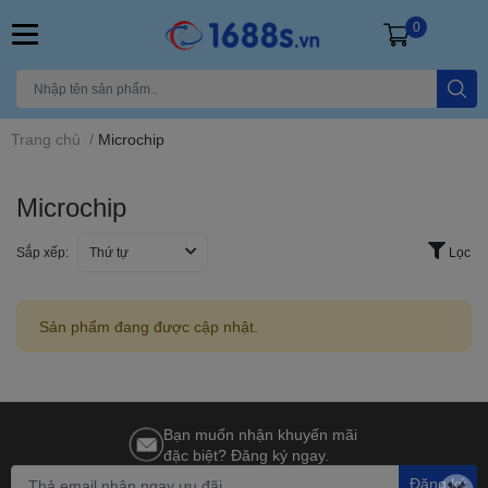
0
Trang chủ
/
Microchip
Microchip
Sắp xếp:
Thứ tự
Lọc
Sản phẩm đang được cập nhật.
Bạn muốn nhận khuyến mãi
đặc biệt? Đăng ký ngay.
Đăng ký