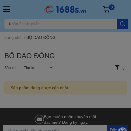
0
Trang chủ
/
BỘ DAO ĐỘNG
BỘ DAO ĐỘNG
Sắp xếp:
Thứ tự
Lọc
Sản phẩm đang được cập nhật.
Bạn muốn nhận khuyến mãi
đặc biệt? Đăng ký ngay.
Đăng ký