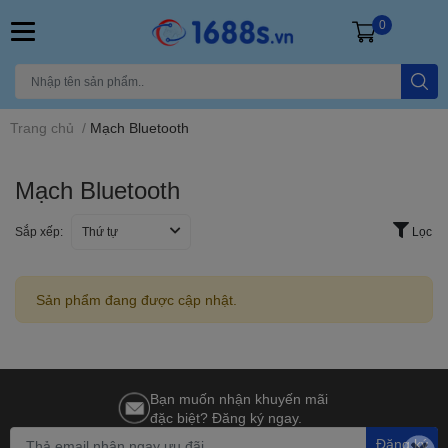
0
Trang chủ
/
Mạch Bluetooth
Mạch Bluetooth
Sắp xếp:
Thứ tự
Lọc
Sản phẩm đang được cập nhật.
Bạn muốn nhận khuyến mãi
đặc biệt? Đăng ký ngay.
Đăng ký