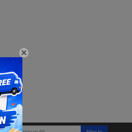
Đăng ký