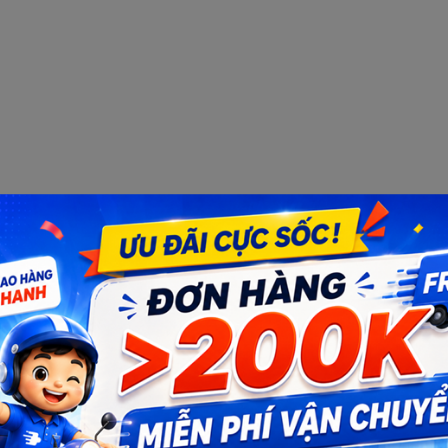
Bạn muốn nhận khuyến mãi đặc biệt?