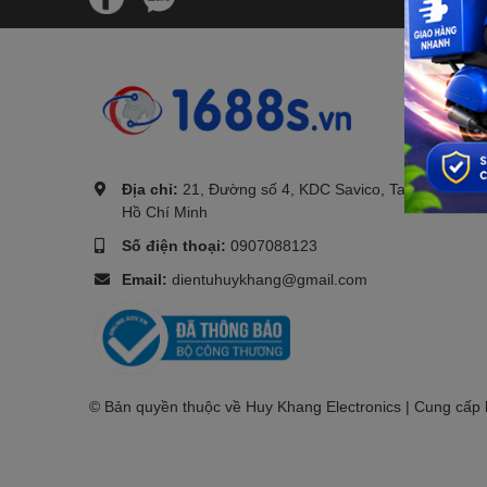
.
Địa chỉ:
21, Đường số 4, KDC Savico, Tam Bình, TP.
Hồ Chí Minh
Số điện thoại:
0907088123
Email:
dientuhuykhang@gmail.com
© Bản quyền thuộc về Huy Khang Electronics | Cung cấp