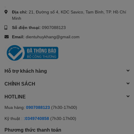
.
Địa chỉ:
21, Đường số 4, KDC Savico, Tam Bình, TP. Hồ Chí
Minh
Số điện thoại:
0907088123
Email:
dientuhuykhang@gmail.com
Hỗ trợ khách hàng
CHÍNH SÁCH
HOTLINE
Mua hàng:
0907088123
(7h30-17h00)
Kỹ thuật :
:0349740858
(7h30-17h00)
Phương thức thanh toán