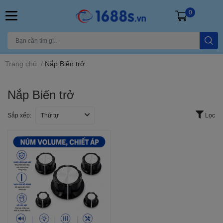
0
Trang chủ
/
Nắp Biến trở
Nắp Biến trở
Sắp xếp:
Thứ tự
Lọc