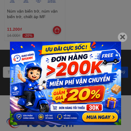
Núm vặn biến trở, núm vặn
biến trở, chiết áp MF
11.200₫
14.000₫
-20%
Bạn muốn nhận khuyến mãi
đặc biệt? Đăng ký ngay.
Đăng ký