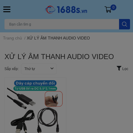
0
Trang chủ
/
XỬ LÝ ÂM THANH AUDIO VIDEO
XỬ LÝ ÂM THANH AUDIO VIDEO
Sắp xếp:
Thứ tự
Lọc