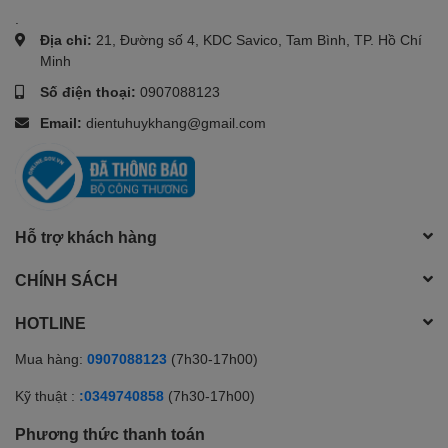
.
Địa chỉ:
21, Đường số 4, KDC Savico, Tam Bình, TP. Hồ Chí
Minh
Số điện thoại:
0907088123
Email:
dientuhuykhang@gmail.com
Hỗ trợ khách hàng
CHÍNH SÁCH
HOTLINE
Mua hàng:
0907088123
(7h30-17h00)
Kỹ thuật :
:0349740858
(7h30-17h00)
Phương thức thanh toán