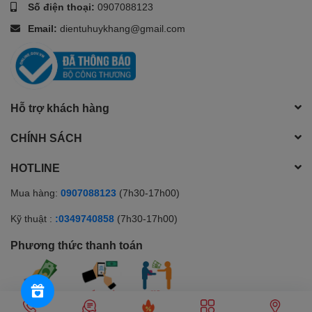
Số điện thoại:
0907088123
Email:
dientuhuykhang@gmail.com
Hỗ trợ khách hàng
CHÍNH SÁCH
HOTLINE
Mua hàng:
0907088123
(7h30-17h00)
Kỹ thuật :
:0349740858
(7h30-17h00)
Phương thức thanh toán