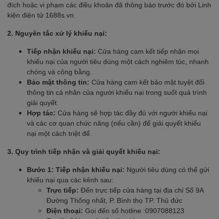
đích hoặc vi phạm các điều khoản đã thông báo trước đó bởi Linh
kiện điện tử 1688s.vn.
2. Nguyên tắc xử lý khiếu nại:
Tiếp nhận khiếu nại:
Cửa hàng cam kết tiếp nhận mọi
khiếu nại của người tiêu dùng một cách nghiêm túc, nhanh
chóng và công bằng.
Bảo mật thông tin:
Cửa hàng cam kết bảo mật tuyệt đối
thông tin cá nhân của người khiếu nại trong suốt quá trình
giải quyết.
Hợp tác:
Cửa hàng sẽ hợp tác đầy đủ với người khiếu nại
và các cơ quan chức năng (nếu cần) để giải quyết khiếu
nại một cách triệt để.
3. Quy trình tiếp nhận và giải quyết khiếu nại:
Bước 1: Tiếp nhận khiếu nại:
Người tiêu dùng có thể gửi
khiếu nại qua các kênh sau:
Trực tiếp:
Đến trực tiếp cửa hàng tại địa chỉ Số 9A
Đường Thống nhất, P. Bình thọ TP. Thủ đức
Điện thoại:
Gọi đến số hotline :0907088123