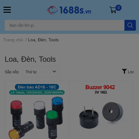
0
Trang chủ
/
Loa, Đèn, Tools
Loa, Đèn, Tools
Sắp xếp:
Thứ tự
Lọc