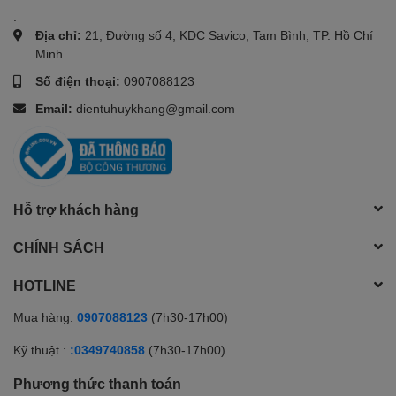
.
Địa chỉ:
21, Đường số 4, KDC Savico, Tam Bình, TP. Hồ Chí
Minh
Số điện thoại:
0907088123
Email:
dientuhuykhang@gmail.com
Hỗ trợ khách hàng
CHÍNH SÁCH
HOTLINE
Mua hàng:
0907088123
(7h30-17h00)
Kỹ thuật :
:0349740858
(7h30-17h00)
Phương thức thanh toán