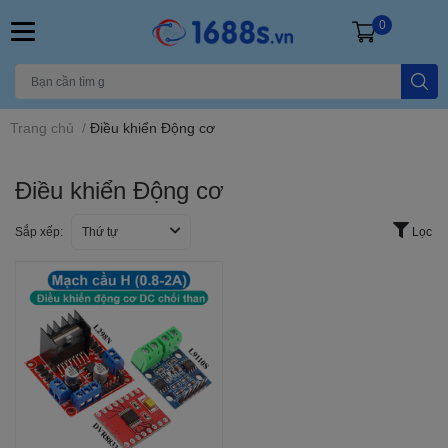
0
Trang chủ
/
Điều khiển Động cơ
Điều khiển Động cơ
Sắp xếp:
Thứ tự
Lọc