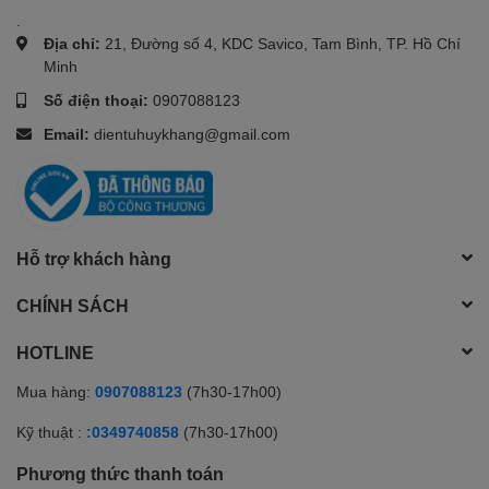
.
Địa chỉ:
21, Đường số 4, KDC Savico, Tam Bình, TP. Hồ Chí
Minh
Số điện thoại:
0907088123
Email:
dientuhuykhang@gmail.com
Hỗ trợ khách hàng
CHÍNH SÁCH
HOTLINE
Mua hàng:
0907088123
(7h30-17h00)
Kỹ thuật :
:0349740858
(7h30-17h00)
Phương thức thanh toán