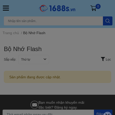
0
Trang chủ
/
Bộ Nhớ Flash
Bộ Nhớ Flash
Sắp xếp:
Thứ tự
Lọc
Sản phẩm đang được cập nhật.
Bạn muốn nhận khuyến mãi
đặc biệt? Đăng ký ngay.
Đăng ký