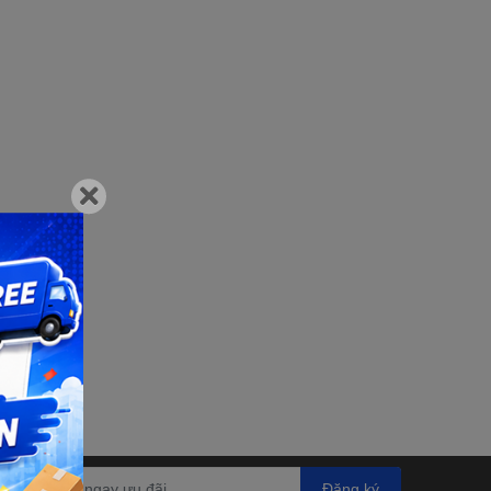
Đăng ký