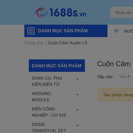
DANH MỤC SẢN PHẨM
HƯỚ
Trang chủ
/
Cuộn Cảm Xuyên Lỗ
Cuộn Cảm 
DANH MỤC SẢN PHẨM
Sắp xếp:
Tên A 
DỤNG CỤ, PHỤ
KIỆN ĐIỆN TỬ
ARDUINO,
Sản phẩm đang
MODULE
ĐIỆN CÔNG
NGHIỆP - CƠ KHÍ
DIODE,
TRANSITOR, FET