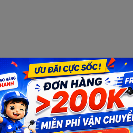
Bạn muốn nhận khuyến mãi đặc biệt?