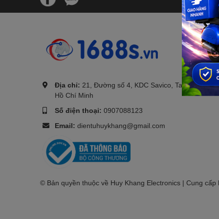
.
Địa chỉ:
21, Đường số 4, KDC Savico, Tam Bình, TP.
Hồ Chí Minh
Số điện thoại:
0907088123
Email:
dientuhuykhang@gmail.com
© Bản quyền thuộc về Huy Khang Electronics | Cung cấp