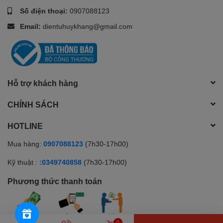
Số điện thoại:
0907088123
Email:
dientuhuykhang@gmail.com
Hỗ trợ khách hàng
CHÍNH SÁCH
HOTLINE
Mua hàng:
0907088123
(7h30-17h00)
Kỹ thuật :
:0349740858
(7h30-17h00)
Phương thức thanh toán
0