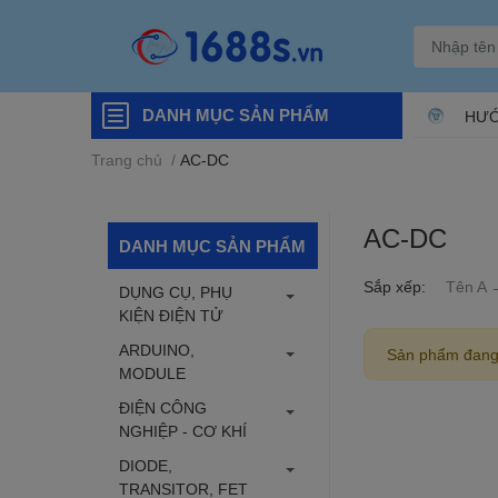
DANH MỤC SẢN PHẨM
HƯỚ
Trang chủ
/
AC-DC
AC-DC
DANH MỤC SẢN PHẨM
Sắp xếp:
Tên A 
DỤNG CỤ, PHỤ
KIỆN ĐIỆN TỬ
ARDUINO,
Sản phẩm đang
MODULE
ĐIỆN CÔNG
NGHIỆP - CƠ KHÍ
DIODE,
TRANSITOR, FET