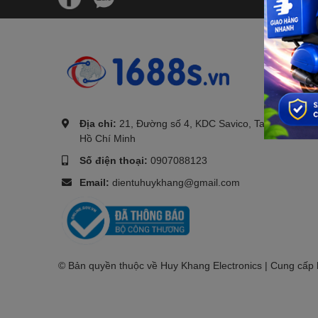
.
Địa chỉ:
21, Đường số 4, KDC Savico, Tam Bình, TP.
Hồ Chí Minh
Số điện thoại:
0907088123
Email:
dientuhuykhang@gmail.com
© Bản quyền thuộc về Huy Khang Electronics | Cung cấp