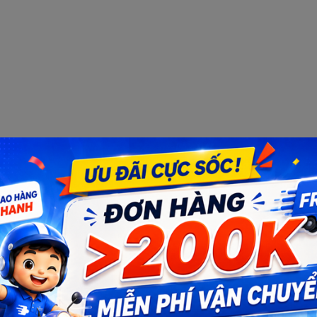
Bạn muốn nhận khuyến mãi đặc biệt?