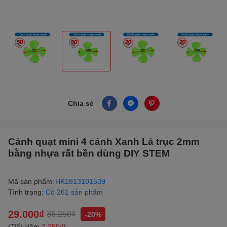
Chia sẻ
Cánh quạt mini 4 cánh Xanh Lá trục 2mm
bằng nhựa rất bền dùng DIY STEM
Mã sản phẩm:
HK1813101539
Tình trạng:
Có 261 sản phẩm
29.000₫
36.250₫
-20%
(Tiết kiệm
7.250₫
)