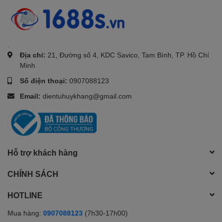
.
Địa chỉ:
21, Đường số 4, KDC Savico, Tam Bình, TP. Hồ Chí
Minh
Số điện thoại:
0907088123
Email:
dientuhuykhang@gmail.com
Hỗ trợ khách hàng
CHÍNH SÁCH
HOTLINE
Mua hàng:
0907088123
(7h30-17h00)