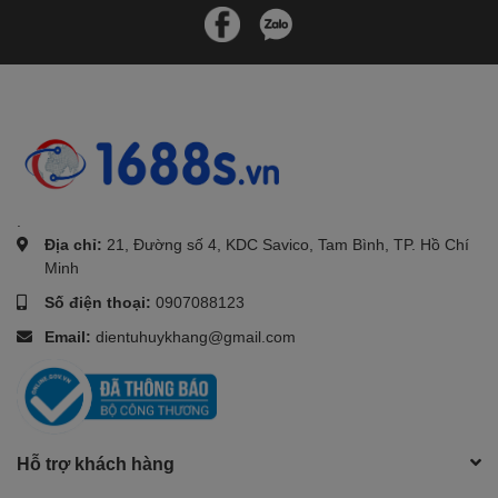
.
Địa chỉ:
21, Đường số 4, KDC Savico, Tam Bình, TP. Hồ Chí
Minh
Số điện thoại:
0907088123
Email:
dientuhuykhang@gmail.com
Hỗ trợ khách hàng