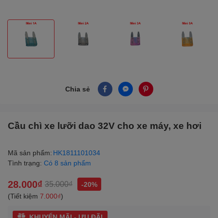
Chia sẻ
Cầu chì xe lưỡi dao 32V cho xe máy, xe hơi
Mã sản phẩm:
HK1811101034
Tình trạng:
Có 8 sản phẩm
28.000₫
35.000₫
-20%
(Tiết kiệm
7.000₫
)
KHUYẾN MÃI - ƯU ĐÃI