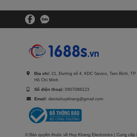
.
Địa chỉ:
21, Đường số 4, KDC Savico, Tam Bình, TP.
Hồ Chí Minh
Số điện thoại:
0907088123
Email:
dientuhuykhang@gmail.com
© Bản quyền thuộc về Huy Khang Electronics | Cung cấp