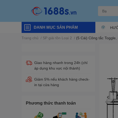
DANH MỤC SẢN PHẨM
HƯỚ
Trang chủ
/
SP giải tồn Loại 2
/
(5 Cái) Công tắc Toggle,
Giao hàng nhanh trong 24h (chỉ
áp dụng khu vực nội thành)
Giảm 5% nếu khách hàng check-
in tại cửa hàng
Phương thức thanh toán