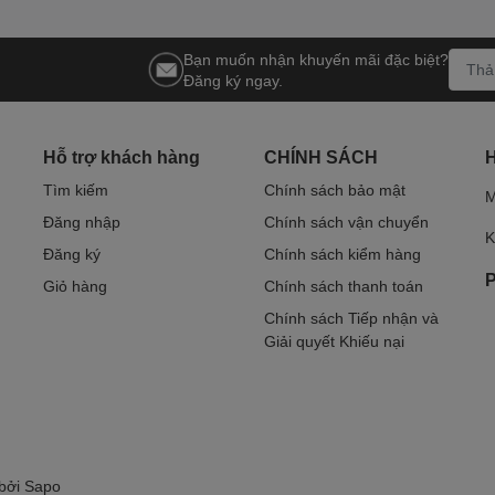
Bạn muốn nhận khuyến mãi đặc biệt?
Đăng ký ngay.
Hỗ trợ khách hàng
CHÍNH SÁCH
Tìm kiếm
Chính sách bảo mật
M
Đăng nhập
Chính sách vận chuyển
K
Đăng ký
Chính sách kiểm hàng
P
Giỏ hàng
Chính sách thanh toán
Chính sách Tiếp nhận và
Giải quyết Khiếu nại
 bởi
Sapo