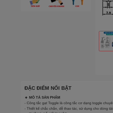
ĐẶC ĐIỂM NỔI BẬT
🔹 MÔ TẢ SẢN PHẨM
- Công tắc gạt Toggle là công tắc cơ dạng toggle chuyên
- Thiết kế chắc chắn, dễ thao tác, sử dụng cho dòng tả