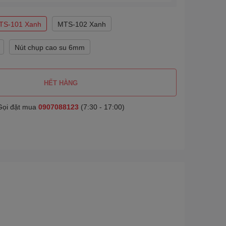
TS-101 Xanh
MTS-102 Xanh
Nút chụp cao su 6mm
HẾT HÀNG
Gọi đặt mua
0907088123
(7:30 - 17:00)