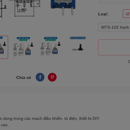
Loại:
M
MTS-103 Xanh
Chia sẻ
 dùng trong các mạch điều khiển, tủ điện, thiết bị DIY.
i cao.