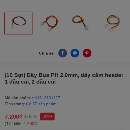
Chia sẻ
(10 Sợi) Dây Bus PH 2.0mm, dây cắm header
1 đầu cái, 2 đầu cái
Mã sản phẩm:
HK1613101127
Tình trạng:
Có 55 sản phẩm
7.200₫
9.000₫
-20%
(Tiết kiệm
1.800₫
)