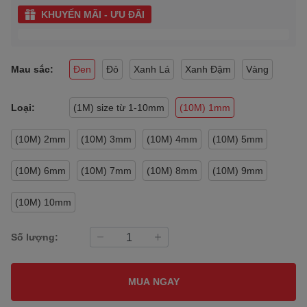
KHUYẾN MÃI - ƯU ĐÃI
Mau sắc:
Đen
Đỏ
Xanh Lá
Xanh Đậm
Vàng
Loại:
(1M) size từ 1-10mm
(10M) 1mm
(10M) 2mm
(10M) 3mm
(10M) 4mm
(10M) 5mm
(10M) 6mm
(10M) 7mm
(10M) 8mm
(10M) 9mm
(10M) 10mm
Số lượng:
MUA NGAY