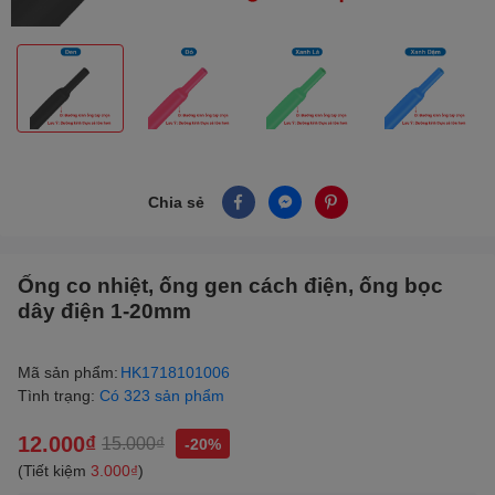
Chia sẻ
Ống co nhiệt, ống gen cách điện, ống bọc
dây điện 1-20mm
Mã sản phẩm:
HK1718101006
Tình trạng:
Có 323 sản phẩm
12.000₫
15.000₫
-20%
(Tiết kiệm
3.000₫
)