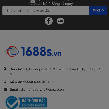
đặc biệt? Đăng ký ngay.
Đăng ký
.
Địa chỉ:
21, Đường số 4, KDC Savico, Tam Bình, TP. Hồ Chí
Minh
Số điện thoại:
0907088123
Email:
dientuhuykhang@gmail.com