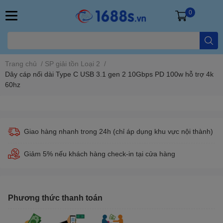
0
Trang chủ
/
SP giải tồn Loại 2
/
Dây cáp nối dài Type C USB 3.1 gen 2 10Gbps PD 100w hỗ trợ 4k
60hz
Giao hàng nhanh trong 24h (chỉ áp dụng khu vực nội thành)
Giảm 5% nếu khách hàng check-in tại cửa hàng
Phương thức thanh toán