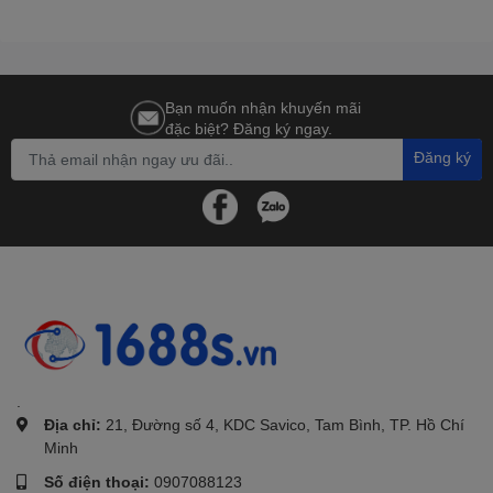
Bạn muốn nhận khuyến mãi
đặc biệt? Đăng ký ngay.
Đăng ký
.
Địa chỉ:
21, Đường số 4, KDC Savico, Tam Bình, TP. Hồ Chí
Minh
Số điện thoại:
0907088123