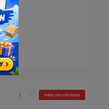
THÊM VÀO GIỎ HÀNG