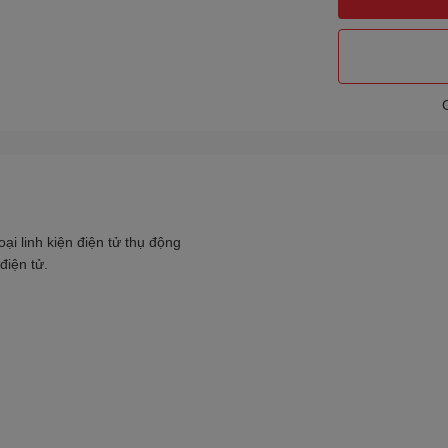
ại linh kiện điện tử thụ động
điện tử.