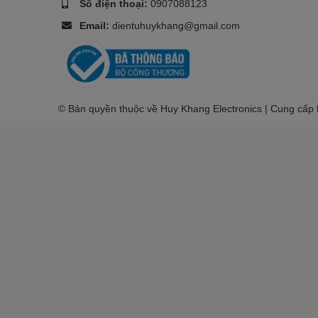
Số điện thoại:
0907088123
Email:
dientuhuykhang@gmail.com
© Bản quyền thuộc về Huy Khang Electronics | Cung cấp