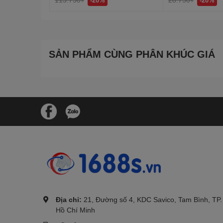
SẢN PHẨM CÙNG PHÂN KHÚC GIÁ
.
Địa chỉ:
21, Đường số 4, KDC Savico, Tam Bình, TP.
Hồ Chí Minh