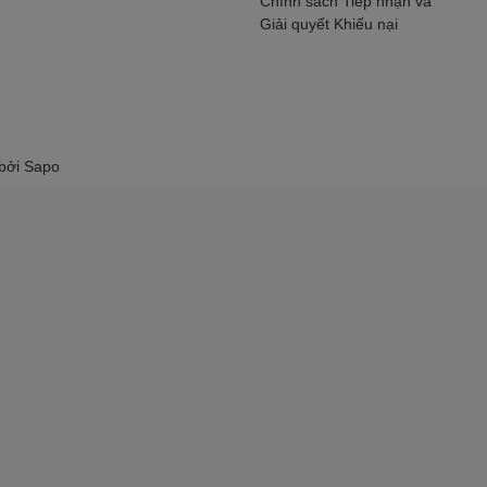
Chính sách Tiếp nhận và
Giải quyết Khiếu nại
 bởi
Sapo