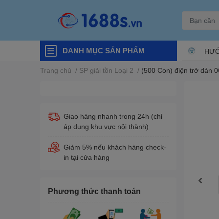
DANH MỤC SẢN PHẨM
HƯỚ
Trang chủ
/
SP giải tồn Loại 2
/
(500 Con) điện trở dán 0
Giao hàng nhanh trong 24h (chỉ
áp dụng khu vực nội thành)
Giảm 5% nếu khách hàng check-
in tại cửa hàng
Phương thức thanh toán