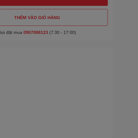
THÊM VÀO GIỎ HÀNG
Gọi đặt mua
0907088123
(7:30 - 17:00)