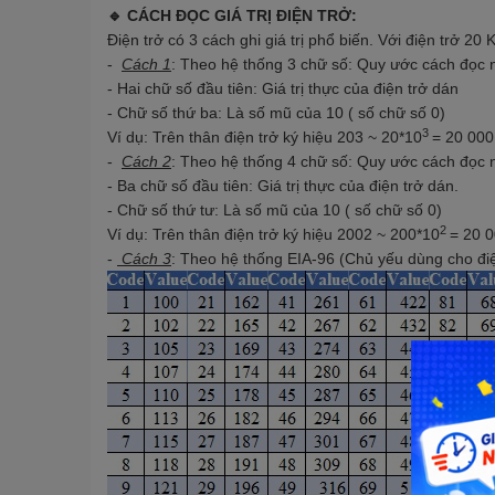
🔹 CÁCH ĐỌC GIÁ TRỊ ĐIỆN TRỞ:
Điện trở có 3 cách ghi giá trị phổ biến. Với điện trở 20
-
Cách 1
: Theo hệ thống 3 chữ số: Quy ước cách đọc 
- Hai chữ số đầu tiên: Giá trị thực của điện trở dán
- Chữ số thứ ba: Là số mũ của 10 ( số chữ số 0)
3
Ví dụ: Trên thân điện trở ký hiệu 203 ~ 20*10
= 20 00
-
Cách 2
: Theo hệ thống 4 chữ số: Quy ước cách đọc 
- Ba chữ số đầu tiên: Giá trị thực của điện trở dán.
- Chữ số thứ tư: Là số mũ của 10 ( số chữ số 0)
2
Ví dụ: Trên thân điện trở ký hiệu 2002 ~ 200*10
= 20 
-
Cách 3
: Theo hệ thống EIA-96 (Chủ yếu dùng cho đi