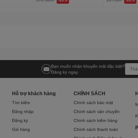
Bạn muốn nhận khuyến mãi đặc biệt?
Đăng ký ngay.
Hỗ trợ khách hàng
CHÍNH SÁCH
Tìm kiếm
Chính sách bảo mật
M
Đăng nhập
Chính sách vận chuyển
K
Đăng ký
Chính sách kiểm hàng
P
Giỏ hàng
Chính sách thanh toán