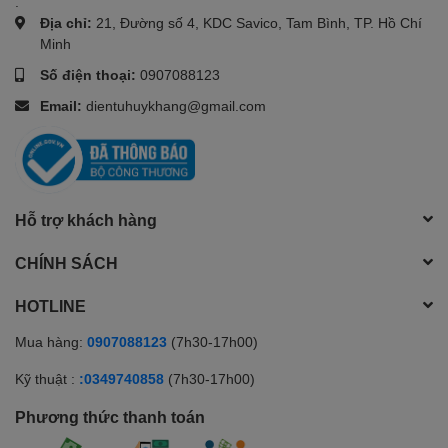
.
Địa chỉ:
21, Đường số 4, KDC Savico, Tam Bình, TP. Hồ Chí
Minh
Số điện thoại:
0907088123
Email:
dientuhuykhang@gmail.com
Hỗ trợ khách hàng
CHÍNH SÁCH
HOTLINE
Mua hàng:
0907088123
(7h30-17h00)
Kỹ thuật :
:0349740858
(7h30-17h00)
Phương thức thanh toán