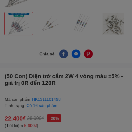
Chia sẻ
(50 Con) Điện trở cắm 2W 4 vòng màu ±5% -
giá trị 0R đến 120R
Mã sản phẩm:
HK1311101498
Tình trạng:
Có 16 sản phẩm
22.400₫
28.000₫
-20%
(Tiết kiệm
5.600₫
)