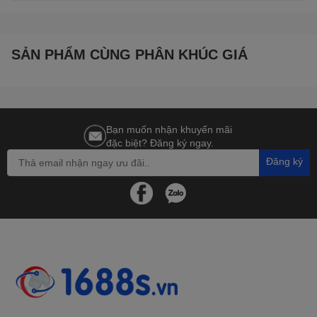
SẢN PHẨM CÙNG PHÂN KHÚC GIÁ
Bạn muốn nhận khuyến mãi
đặc biệt? Đăng ký ngay.
Đăng ký