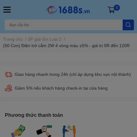
0
Trang chủ
/
SP giải tồn Loại 2
/
(50 Con) Điện trở cắm 2W 4 vòng màu ±5% - giá trị 0R đến 120R
Giao hàng nhanh trong 24h (chỉ áp dụng khu vực nội thành)
Giảm 5% nếu khách hàng check-in tại cửa hàng
Phương thức thanh toán