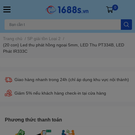
0
Trang chủ
/
SP giải tồn Loại 2
/
(20 con) Led thu phát hồng ngoại 5mm, LED Thu PT334B, LED
Phát IR333C
Giao hàng nhanh trong 24h (chỉ áp dụng khu vực nội thành)
Giảm 5% nếu khách hàng check-in tại cửa hàng
Phương thức thanh toán