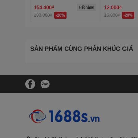
154.400₫
12.000₫
Hết hàng
193.000₫
15.000₫
-20%
-20%
SẢN PHẨM CÙNG PHÂN KHÚC GIÁ
.