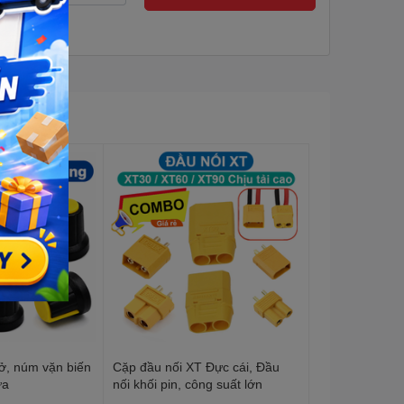
ở, núm vặn biến
Cặp đầu nối XT Đực cái, Đầu
ựa
nối khối pin, công suất lớn