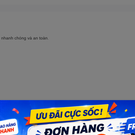
h nhanh chóng và an toàn.
Số lượng: