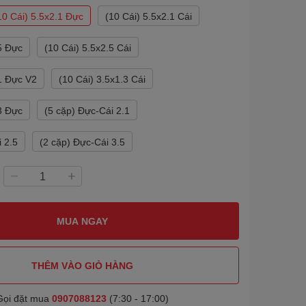
10 Cái) 5.5x2.1 Đực
(10 Cái) 5.5x2.1 Cái
.5 Đực
(10 Cái) 5.5x2.5 Cái
.1 Đực V2
(10 Cái) 3.5x1.3 Cái
.3 Đực
(5 cặp) Đực-Cái 2.1
i 2.5
(2 cặp) Đực-Cái 3.5
MUA NGAY
THÊM VÀO GIỎ HÀNG
Gọi đặt mua
0907088123
(7:30 - 17:00)