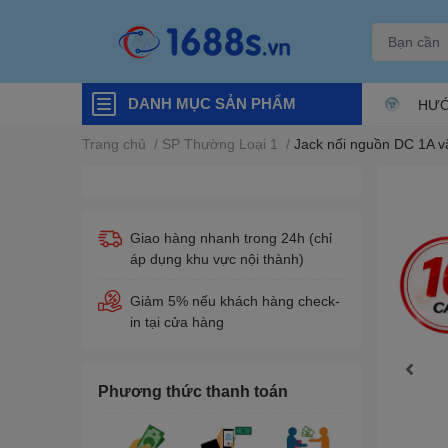
DANH MỤC SẢN PHẨM
HƯỚ
Trang chủ
/
SP Thường Loại 1
/
Jack nối nguồn DC 1A vặ
Giao hàng nhanh trong 24h (chỉ
áp dụng khu vực nội thành)
Giảm 5% nếu khách hàng check-
in tại cửa hàng
Phương thức thanh toán