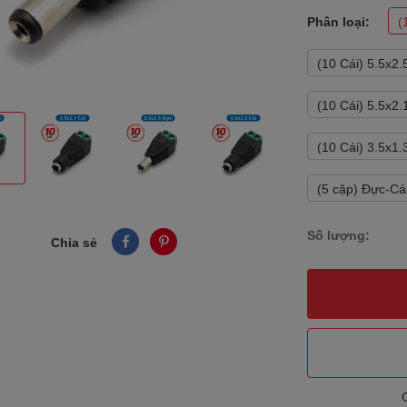
Phân loại:
(
(10 Cái) 5.5x2
(10 Cái) 5.5x2
(10 Cái) 3.5x1
(5 cặp) Đực-Cá
Số lượng:
Chia sẻ