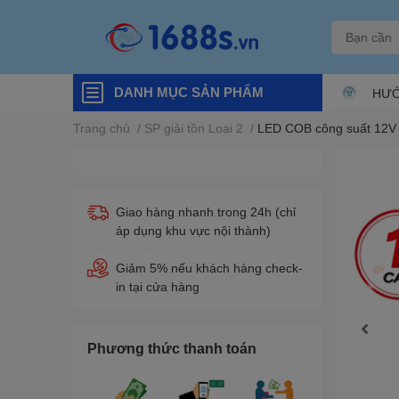
DANH MỤC SẢN PHẨM
HƯỚ
Trang chủ
/
SP giải tồn Loại 2
/
LED COB công suất 12V
Giao hàng nhanh trong 24h (chỉ
áp dụng khu vực nội thành)
Giảm 5% nếu khách hàng check-
in tại cửa hàng
Phương thức thanh toán