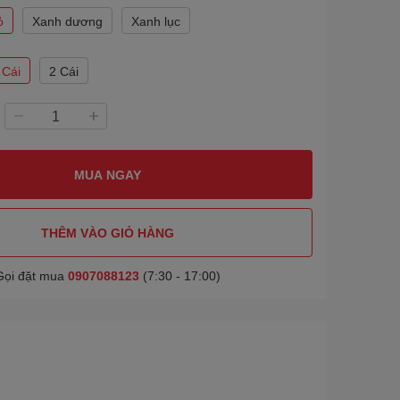
ỏ
Xanh dương
Xanh lục
 Cái
2 Cái
MUA NGAY
THÊM VÀO GIỎ HÀNG
Gọi đặt mua
0907088123
(7:30 - 17:00)