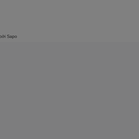
 bởi
Sapo