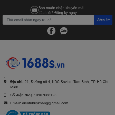
Bạn muốn nhận khuyến mãi
đặc biệt? Đăng ký ngay.
Đăng ký
.
Địa chỉ:
21, Đường số 4, KDC Savico, Tam Bình, TP. Hồ Chí
Minh
Số điện thoại:
0907088123
Email:
dientuhuykhang@gmail.com