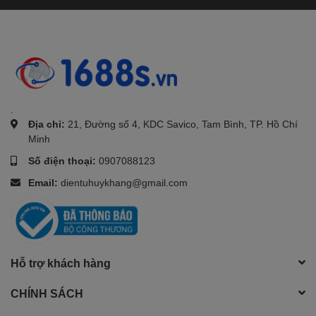
.
Địa chỉ:
21, Đường số 4, KDC Savico, Tam Bình, TP. Hồ Chí
Minh
Số điện thoại:
0907088123
Email:
dientuhuykhang@gmail.com
Hỗ trợ khách hàng
CHÍNH SÁCH