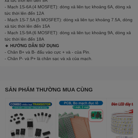
xả tức thời lên đến 9A
- Mạch 1S-6A (4 MOSFET): dòng xả liên tục khoảng 6A, dòng xả
tức thời lên đến 12A
- Mạch 1S-7.5A (5 MOSFET): dòng xả liên tục khoảng 7.5A, dòng
xả tức thời lên đến 15A
- Mạch 1S-9A (6 MOSFET): dòng xả liên tục khoảng 9A, dòng xả
tức thời lên đến 18A
🔹 HƯỚNG DẪN SỬ DỤNG
- Chân B+ và B- đấu vào cực + và - của Pin.
- Chân P- và P+ là chân sạc và xả của mạch.
SẢN PHẨM THƯỜNG MUA CÙNG