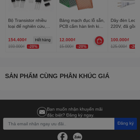
Bộ Transistor nhiều
Bảng mạch đục lỗ sẵn,
Dây đèn Led tr
loại để nghiên cứu,
PCB cắm hàn linh kiện
220V, đã gồm 
học tập, thực hành
đa năng 1 mặt, 2 mặt
Dây Led chống
trang trí quấn 
154.400₫
12.000₫
100.000₫
Hết hàng
trần, lễ Tết
193.000₫
15.000₫
125.000₫
-20%
-20%
-20%
SẢN PHẨM CÙNG PHÂN KHÚC GIÁ
Bạn muốn nhận khuyến mãi
đặc biệt? Đăng ký ngay.
Đăng ký