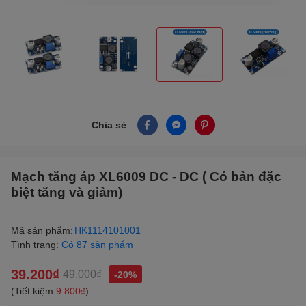
Chia sẻ
Mạch tăng áp XL6009 DC - DC ( Có bản đặc
biệt tăng và giảm)
Mã sản phẩm:
HK1114101001
Tình trạng:
Có 87 sản phẩm
39.200₫
49.000₫
-20%
(Tiết kiệm
9.800₫
)