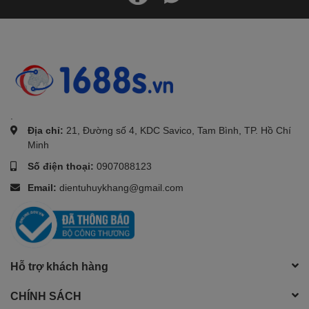
.
Địa chỉ:
21, Đường số 4, KDC Savico, Tam Bình, TP. Hồ Chí
Minh
Số điện thoại:
0907088123
Email:
dientuhuykhang@gmail.com
Hỗ trợ khách hàng
CHÍNH SÁCH