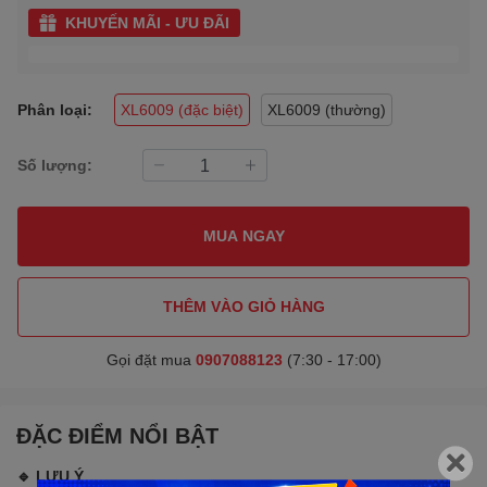
KHUYẾN MÃI - ƯU ĐÃI
Phân loại:
XL6009 (đặc biệt)
XL6009 (thường)
Số lượng:
MUA NGAY
THÊM VÀO GIỎ HÀNG
Gọi đặt mua
0907088123
(7:30 - 17:00)
ĐẶC ĐIỂM NỔI BẬT
🔹 LƯU Ý