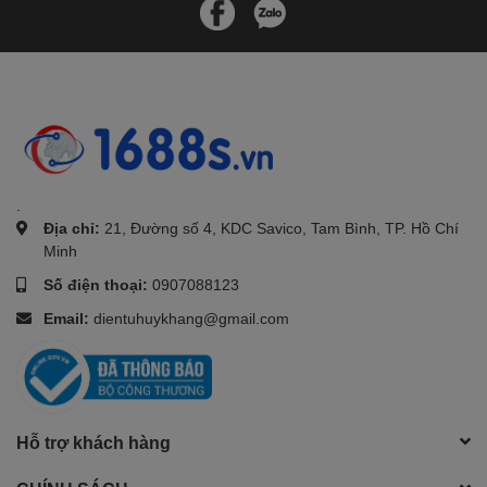
.
Địa chỉ:
21, Đường số 4, KDC Savico, Tam Bình, TP. Hồ Chí
Minh
Số điện thoại:
0907088123
Email:
dientuhuykhang@gmail.com
Hỗ trợ khách hàng