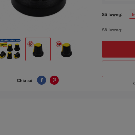
Số lượng:
5
Số lượng:
Chia sẻ