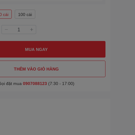
0 cái
100 cái
MUA NGAY
THÊM VÀO GIỎ HÀNG
Gọi đặt mua
0907088123
(7:30 - 17:00)