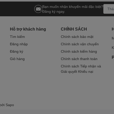
Bạn muốn nhận khuyến mãi đặc biệt?
Đăng ký ngay.
Hỗ trợ khách hàng
CHÍNH SÁCH
Tìm kiếm
Chính sách bảo mật
M
Đăng nhập
Chính sách vận chuyển
K
Đăng ký
Chính sách kiểm hàng
P
Giỏ hàng
Chính sách thanh toán
Chính sách Tiếp nhận và
Giải quyết Khiếu nại
 bởi
Sapo