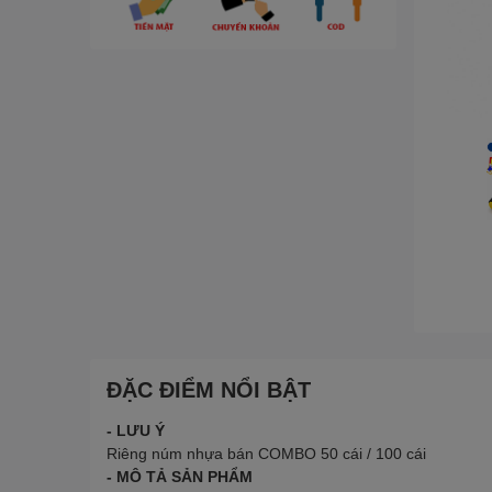
ĐẶC ĐIỂM NỔI BẬT
- LƯU Ý
Riêng núm nhựa bán COMBO 50 cái / 100 cái
- MÔ TẢ SẢN PHẨM