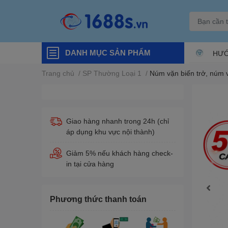
DANH MỤC SẢN PHẨM
HƯỚ
Trang chủ
/
SP Thường Loại 1
/
Núm vặn biến trở, núm v
Giao hàng nhanh trong 24h (chỉ
áp dụng khu vực nội thành)
Giảm 5% nếu khách hàng check-
in tại cửa hàng
Phương thức thanh toán