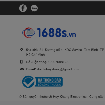
.
Địa chỉ:
21, Đường số 4, KDC Savico, Tam Bình, TP.
Hồ Chí Minh
Số điện thoại:
0907088123
Email:
dientuhuykhang@gmail.com
© Bản quyền thuộc về Huy Khang Electronics | Cung cấp