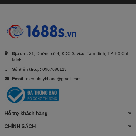
.
Địa chỉ:
21, Đường số 4, KDC Savico, Tam Bình, TP. Hồ Chí
Minh
Số điện thoại:
0907088123
Email:
dientuhuykhang@gmail.com
Hỗ trợ khách hàng
CHÍNH SÁCH