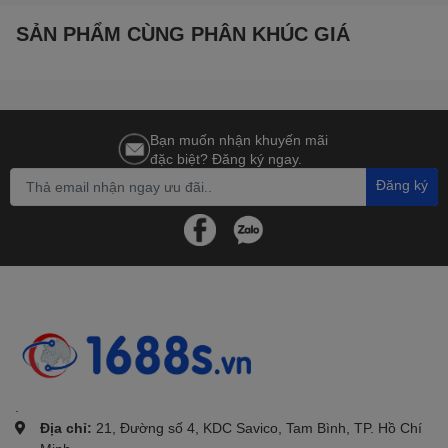
SẢN PHẨM CÙNG PHÂN KHÚC GIÁ
Bạn muốn nhận khuyến mãi
đặc biệt? Đăng ký ngay.
Đăng ký
.
Địa chỉ:
21, Đường số 4, KDC Savico, Tam Bình, TP. Hồ Chí