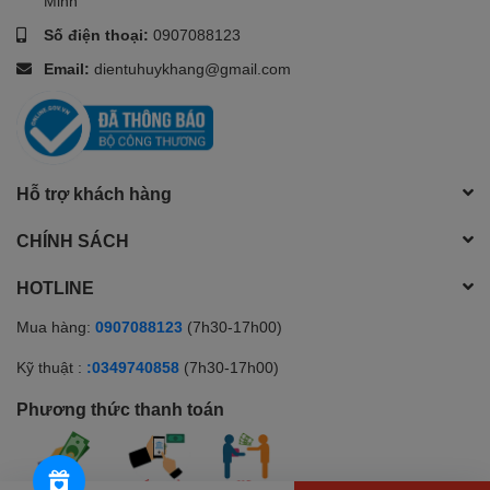
Minh
Số điện thoại:
0907088123
Email:
dientuhuykhang@gmail.com
Hỗ trợ khách hàng
CHÍNH SÁCH
HOTLINE
Mua hàng:
0907088123
(7h30-17h00)
Kỹ thuật :
:0349740858
(7h30-17h00)
Phương thức thanh toán