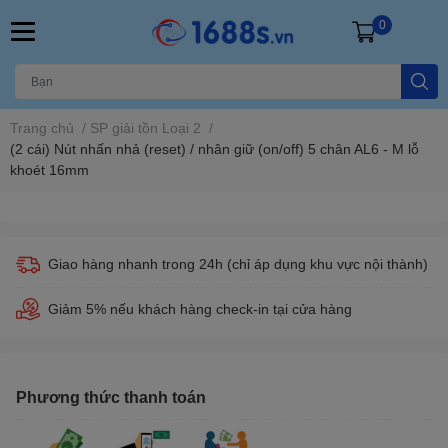
0
Trang chủ
/
SP giải tồn Loại 2
/
(2 cái) Nút nhấn nhả (reset) / nhân giữ (on/off) 5 chân AL6 - M lỗ
khoét 16mm
Giao hàng nhanh trong 24h (chỉ áp dụng khu vực nội thành)
Giảm 5% nếu khách hàng check-in tại cửa hàng
Phương thức thanh toán