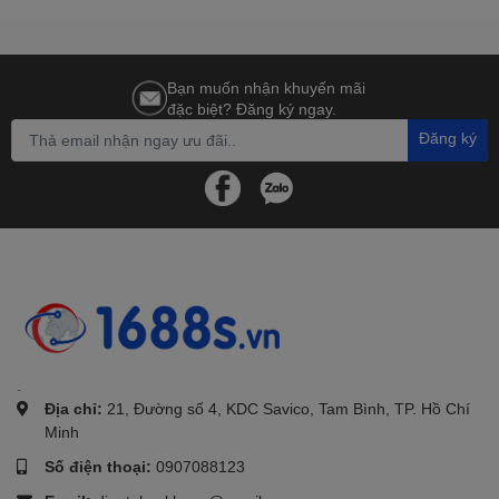
Bạn muốn nhận khuyến mãi
đặc biệt? Đăng ký ngay.
Đăng ký
.
Địa chỉ:
21, Đường số 4, KDC Savico, Tam Bình, TP. Hồ Chí
Minh
Số điện thoại:
0907088123