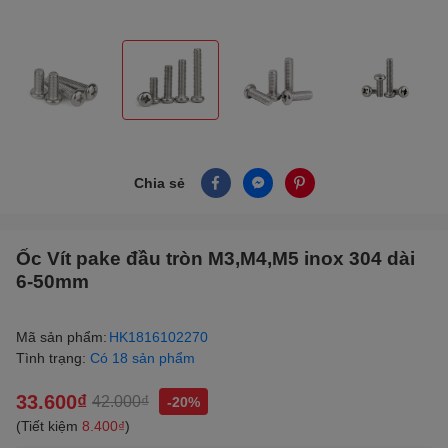
Chia sẻ
Ốc Vít pake đầu tròn M3,M4,M5 inox 304 dài
6-50mm
Mã sản phẩm:
HK1816102270
Tình trạng:
Có 18 sản phẩm
33.600₫
42.000₫
-20%
(Tiết kiệm
8.400₫
)