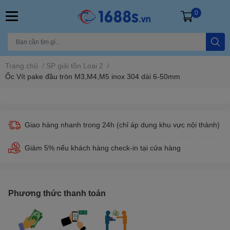
0
Trang chủ
/
SP giải tồn Loại 2
/
Ốc Vít pake đầu tròn M3,M4,M5 inox 304 dài 6-50mm
Giao hàng nhanh trong 24h (chỉ áp dụng khu vực nội thành)
Giảm 5% nếu khách hàng check-in tại cửa hàng
Phương thức thanh toán