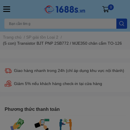
0
Trang chủ
/
SP giải tồn Loại 2
/
(5 con) Transistor BJT PNP 2SB772 / MJE350 chân cắm TO-126
Giao hàng nhanh trong 24h (chỉ áp dụng khu vực nội thành)
Giảm 5% nếu khách hàng check-in tại cửa hàng
Phương thức thanh toán