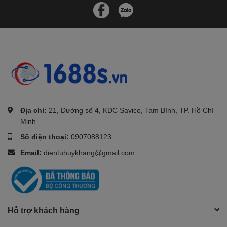
.
Địa chỉ:
21, Đường số 4, KDC Savico, Tam Bình, TP. Hồ Chí
Minh
Số điện thoại:
0907088123
Email:
dientuhuykhang@gmail.com
Hỗ trợ khách hàng