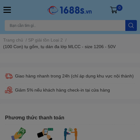
0
Trang chủ
/
SP giải tồn Loại 2
/
(100 Con) tụ gốm, tụ dán đa lớp MLCC - size 1206 - 50V
Giao hàng nhanh trong 24h (chỉ áp dụng khu vực nội thành)
Giảm 5% nếu khách hàng check-in tại cửa hàng
Phương thức thanh toán