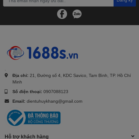
.
Địa chỉ:
21, Đường số 4, KDC Savico, Tam Bình, TP. Hồ Chí
Minh
Số điện thoại:
0907088123
Email:
dientuhuykhang@gmail.com
Hỗ trợ khách hàng