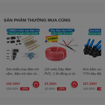
SẢN PHẨM THƯỜNG MUA CÙNG
Gói nhiều loại điện trở
(10 mét) Dây điện
Kìm bấm cos 
cắm, điện trở dán cho
PVC, 1 lõi đồng si chì,
YTH dây điện 
anh em thợ cần đủ loại
nhiều lõi mạ thiếc, 20-
30AWG-10AW
22AWG
102.400₫
23.200₫
227.200₫
128.000₫
29.000₫
284.000₫
-20%
-20%
-20%