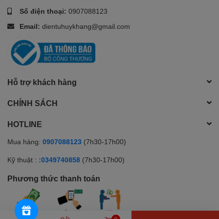
Số điện thoại:
0907088123
Email:
dientuhuykhang@gmail.com
Hỗ trợ khách hàng
CHÍNH SÁCH
HOTLINE
Mua hàng:
0907088123
(7h30-17h00)
Kỹ thuật :
:0349740858
(7h30-17h00)
Phương thức thanh toán
0