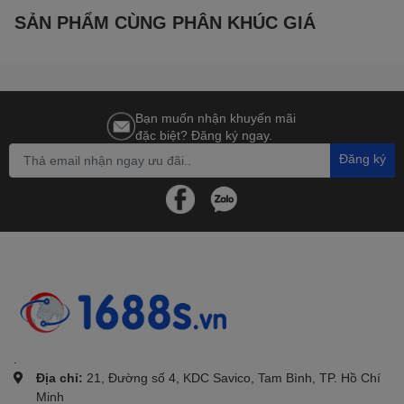
SẢN PHẨM CÙNG PHÂN KHÚC GIÁ
Bạn muốn nhận khuyến mãi
đặc biệt? Đăng ký ngay.
Đăng ký
.
Địa chỉ:
21, Đường số 4, KDC Savico, Tam Bình, TP. Hồ Chí
Minh