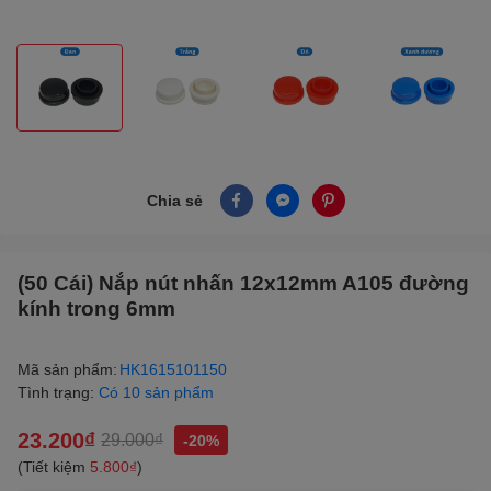
Chia sẻ
(50 Cái) Nắp nút nhấn 12x12mm A105 đường
kính trong 6mm
Mã sản phẩm:
HK1615101150
Tình trạng:
Có 10 sản phẩm
23.200₫
29.000₫
-20%
(Tiết kiệm
5.800₫
)