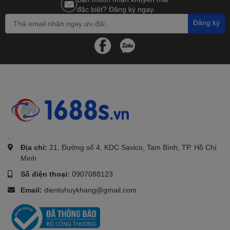
đặc biệt? Đăng ký ngay.
Đăng ký
.
Địa chỉ:
21, Đường số 4, KDC Savico, Tam Bình, TP. Hồ Chí
Minh
Số điện thoại:
0907088123
Email:
dientuhuykhang@gmail.com