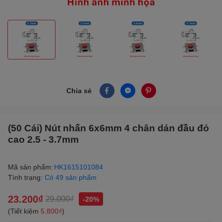
Chia sẻ
(50 Cái) Nút nhấn 6x6mm 4 chân dán đầu đỏ
cao 2.5 - 3.7mm
Mã sản phẩm:
HK1615101084
Tình trạng:
Có 49 sản phẩm
23.200₫
29.000₫
-20%
(Tiết kiệm
5.800₫
)