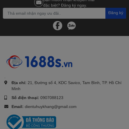
đặc biệt? Đăng ký ngay.
Đăng ký
.
Địa chỉ:
21, Đường số 4, KDC Savico, Tam Bình, TP. Hồ Chí
Minh
Số điện thoại:
0907088123
Email:
dientuhuykhang@gmail.com