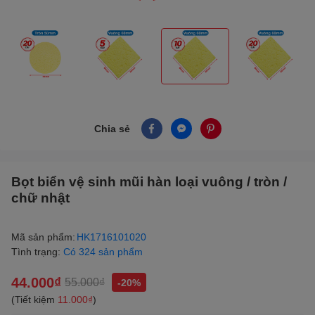
Chia sẻ
Bọt biển vệ sinh mũi hàn loại vuông / tròn /
chữ nhật
Mã sản phẩm:
HK1716101020
Tình trạng:
Có 324 sản phẩm
44.000₫
55.000₫
-20%
(Tiết kiệm
11.000₫
)