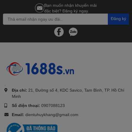
Bạn muốn nhận khuyến mãi
đặc biệt? Đăng ký ngay.
Đăng ký
.
Địa chỉ:
21, Đường số 4, KDC Savico, Tam Bình, TP. Hồ Chí
Minh
Số điện thoại:
0907088123
Email:
dientuhuykhang@gmail.com