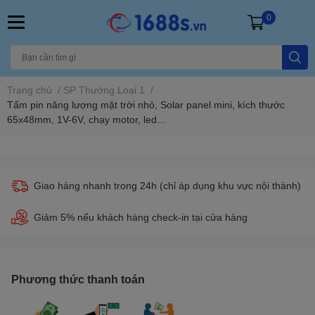
0
Trang chủ
/
SP Thường Loại 1
/
Tấm pin năng lượng mặt trời nhỏ, Solar panel mini, kích thước
65x48mm, 1V-6V, chạy motor, led…
Giao hàng nhanh trong 24h (chỉ áp dụng khu vực nội thành)
Giảm 5% nếu khách hàng check-in tại cửa hàng
Phương thức thanh toán