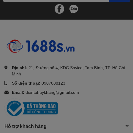
.
Địa chỉ:
21, Đường số 4, KDC Savico, Tam Bình, TP. Hồ Chí
Minh
Số điện thoại:
0907088123
Email:
dientuhuykhang@gmail.com
Hỗ trợ khách hàng