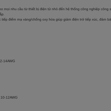
 mọi nhu cầu từ thiết bị điện tử nhỏ đến hệ thống công nghiệp công 
ắp.
c tiếp điểm mạ vàng/chống oxy hóa giúp giảm điện trở tiếp xúc, đảm bảo
 12-14AWG
ây 10-12AWG