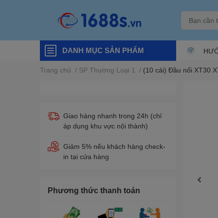
DANH MỤC SẢN PHẨM
HƯỚ
Trang chủ
/
SP Thường Loại 1
/
(10 cái) Đầu nối XT30 X
Giao hàng nhanh trong 24h (chỉ
áp dụng khu vực nội thành)
Giảm 5% nếu khách hàng check-
in tại cửa hàng
Phương thức thanh toán