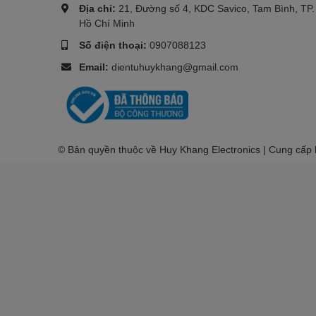
Địa chỉ:
21, Đường số 4, KDC Savico, Tam Bình, TP.
Hồ Chí Minh
Số điện thoại:
0907088123
Email:
dientuhuykhang@gmail.com
© Bản quyền thuộc về Huy Khang Electronics | Cung cấp