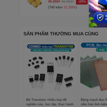
45.000₫
56.250₫
-20%
(Tiết kiệm
11.250₫
)
SẢN PHẨM THƯỜNG MUA CÙNG
Bộ Transistor nhiều loại để
Bảng mạch đục l
nghiên cứu, học tập, thực hành
cắm hàn linh kiệ