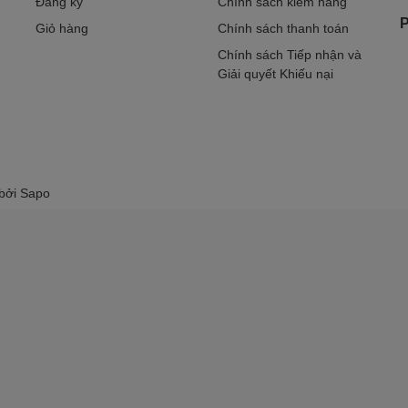
Đăng ký
Chính sách kiểm hàng
P
Giỏ hàng
Chính sách thanh toán
Chính sách Tiếp nhận và
Giải quyết Khiếu nại
 bởi
Sapo