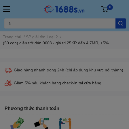
0
Trang chủ
/
SP giải tồn Loại 2
/
(50 con) điện trở dán 0603 - giá trị 25KR đến 4.7MR, ±5%
Giao hàng nhanh trong 24h (chỉ áp dụng khu vực nội thành)
Giảm 5% nếu khách hàng check-in tại cửa hàng
Phương thức thanh toán