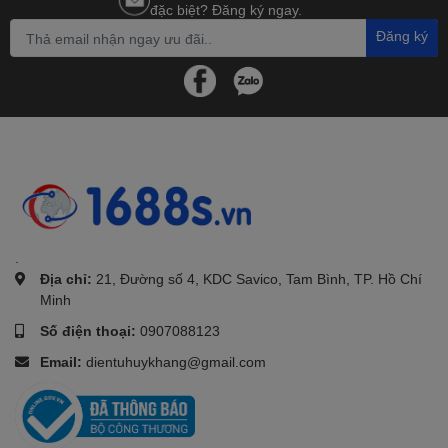
đặc biệt? Đăng ký ngay.
Đăng ký
.
Địa chỉ:
21, Đường số 4, KDC Savico, Tam Bình, TP. Hồ Chí
Minh
Số điện thoại:
0907088123
Email:
dientuhuykhang@gmail.com