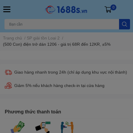
0
Trang chủ
/
SP giải tồn Loại 2
/
(500 Con) điện trở dán 1206 - giá trị 68R đến 12KR, ±5%
Giao hàng nhanh trong 24h (chỉ áp dụng khu vực nội thành)
Giảm 5% nếu khách hàng check-in tại cửa hàng
Phương thức thanh toán