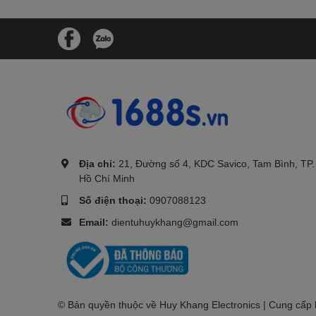
.
Địa chỉ:
21, Đường số 4, KDC Savico, Tam Bình, TP.
Hồ Chí Minh
Số điện thoại:
0907088123
Email:
dientuhuykhang@gmail.com
© Bản quyền thuộc về Huy Khang Electronics | Cung cấp