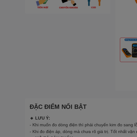
ĐẶC ĐIỂM NỔI BẬT
🔹 LƯU Ý:
- Khi muốn đo dòng điện thì phải chuyển kim đo sang 
- Khi đo điện áp, dòng mà chưa rõ giá trị. Tốt nhất vặn