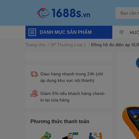
DANH MỤC SẢN PHẨM
HƯỚ
Trang chủ
/
SP Thường Loại 1
/
Đồng hồ đo điện áp XL
Giao hàng nhanh trong 24h (chỉ
áp dụng khu vực nội thành)
Giảm 5% nếu khách hàng check-
in tại cửa hàng
Phương thức thanh toán