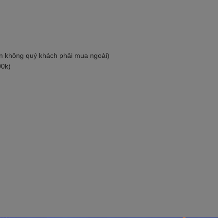
òn không quý khách phải mua ngoài)
00k)