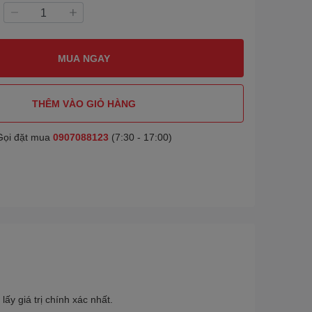
MUA NGAY
THÊM VÀO GIỎ HÀNG
Gọi đặt mua
0907088123
(7:30 - 17:00)
ấy giá trị chính xác nhất.