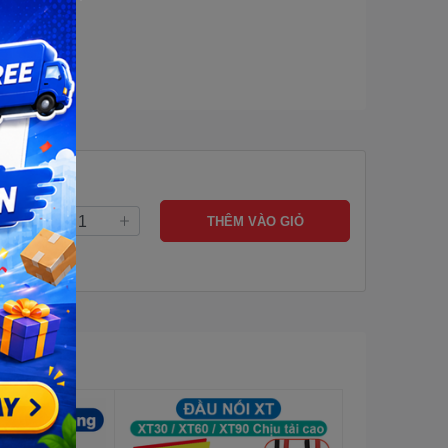
THÊM VÀO GIỎ