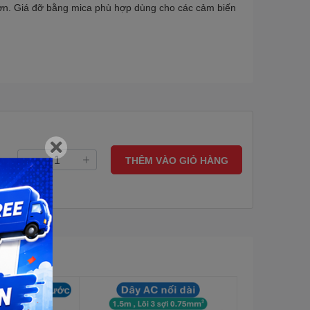
 hơn. Giá đỡ bằng mica phù hợp dùng cho các cảm biến
THÊM VÀO GIỎ HÀNG