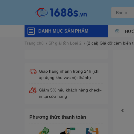
DANH MỤC SẢN PHẨM
HƯỚ
Trang chủ
/
SP giải tồn Loại 2
/
(2 cái) Giá đỡ cảm biển 
Giao hàng nhanh trong 24h (chỉ
áp dụng khu vực nội thành)
Giảm 5% nếu khách hàng check-
in tại cửa hàng
Phương thức thanh toán