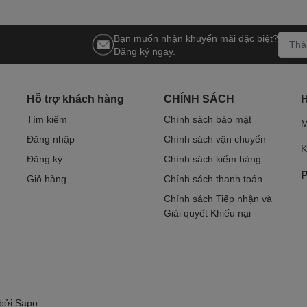
Bạn muốn nhận khuyến mãi đặc biệt?
Đăng ký ngay.
Hỗ trợ khách hàng
CHÍNH SÁCH
Tìm kiếm
Chính sách bảo mật
M
Đăng nhập
Chính sách vận chuyển
K
Đăng ký
Chính sách kiểm hàng
P
Giỏ hàng
Chính sách thanh toán
Chính sách Tiếp nhận và
Giải quyết Khiếu nại
 bởi
Sapo