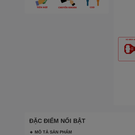
ĐẶC ĐIỂM NỔI BẬT
🔹 MÔ TẢ SẢN PHẨM