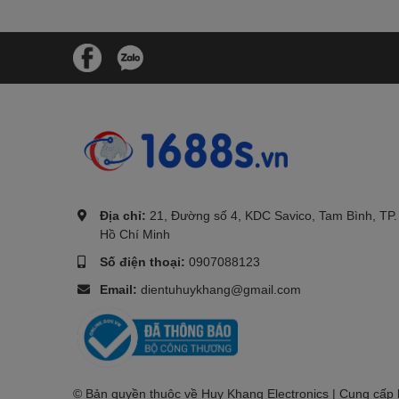
.
Địa chỉ:
21, Đường số 4, KDC Savico, Tam Bình, TP.
Hồ Chí Minh
Số điện thoại:
0907088123
Email:
dientuhuykhang@gmail.com
© Bản quyền thuộc về Huy Khang Electronics | Cung cấp